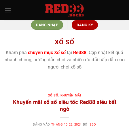
Bỏ
qua
nội
dung
ĐĂNG NHẬP
ĐĂNG KÝ
XỔ SỐ
Khám phá
chuyên mục Xổ số
tại
Red88
. Cập nhật kết quả
nhanh chóng, hướng dẫn chơi và nhiều ưu đãi hấp dẫn cho
người chơi xổ số
XỔ SỐ
,
KHUYẾN MÃI
Khuyến mãi xổ số siêu tốc Red88 siêu bất
ngờ
ĐĂNG VÀO
THÁNG 10 28, 2024
BỞI
SEO