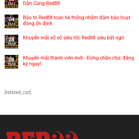
Dẫn Cùng Red88
Th11
Bảo trì Red88 toàn hệ thống nhằm đảm bảo hoạt
04
động ổn định
Th11
Khuyến mãi xổ số siêu tốc Red88 siêu bất ngờ
28
Th10
Khuyến mãi thành viên mới - Đừng chần chừ, đăng
28
ký ngay!
Th10
[related_cat]