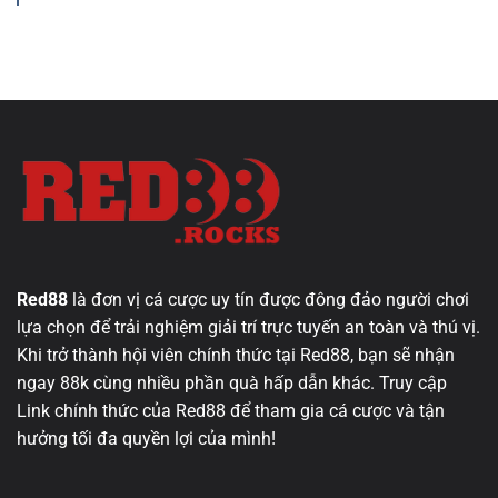
Red88
là đơn vị cá cược uy tín được đông đảo người chơi
lựa chọn để trải nghiệm giải trí trực tuyến an toàn và thú vị.
Khi trở thành hội viên chính thức tại Red88, bạn sẽ nhận
ngay 88k cùng nhiều phần quà hấp dẫn khác. Truy cập
Link chính thức của Red88 để tham gia cá cược và tận
hưởng tối đa quyền lợi của mình!