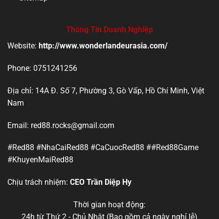
Thông Tin Doanh Nghiệp
Website:
http://www.wonderlandeurasia.com/
Phone:
0751241256
Địa chỉ: 14A Đ. Số 7, Phường 3, Gò Vấp, Hồ Chí Minh, Việt
Nam
Email:
red88.rocks@gmail.com
#Red88 #NhaCaiRed88 #CaCuocRed88 ##Red88Game
#KhuyenMaiRed88
Chịu trách nhiệm:
CEO Trần Diệp Hy
Thời gian hoạt động:
24h từ Thứ 2 - Chủ Nhật (Bao gồm cả ngày nghỉ lễ)