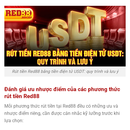
Rút tiền Red88 bằng tiền điện tử USDT: quy trình và lưu ý
Đánh giá ưu nhược điểm của các phương thức
rút tiền Red88
Mỗi phương thức rút tiền tại Red88 đều có những ưu và
nhược điểm riêng, cần được cân nhắc kỹ lưỡng trước khi
lựa chọn: