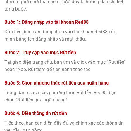
nhiều người chơi lựa chọn. Dưới đây là hướng dẫn chi tiết
từng bước:
Bước 1: Đăng nhập vào tài khoản Red88
Đầu tiên, bạn cần đăng nhập vào tài khoản Red88 của
mình bằng tên đăng nhập và mật khẩu.
Bước 2: Truy cập vào mục Rút tiền
Tại giao diện trang chủ, bạn tìm và click vào mục “Rút tiền”
hoặc “Nạp/Rút tiền” để tiến hành thao tác.
Bước 3: Chọn phương thức rút tiền qua ngân hàng
Trong danh sách các phương thức Rút tiền Red88, bạn
chọn “Rút tiền qua ngân hàng”.
Bước 4: Điền thông tin rút tiền
Tiếp theo, bạn cần điền đầy đủ và chính xác các thông tin
yêu cầu, bao gồm: