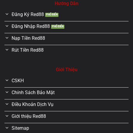
Hướng Dẫn
Đăng Ký Red88
Đăng Nhập Red88
Nạp Tiền Red88
Rút Tiền Red88
Giới Thiệu
CSKH
Chính Sách Bảo Mật
Điều Khoản Dịch Vụ
Giới thiệu Red88
Sitemap