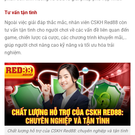
Tư vấn tận tình
Ngoài việc giải đáp thắc mắc, nhân viên CSKH Red88 còn
tư vấn tận tình cho người chơi về các vấn đề liên quan đến
game, chiến lược cá cược, các chương trình khuyến mãi,…
giúp người chơi nâng cao kỹ năng và tối ưu hóa trải
nghiệm.
Chất lượng hỗ trợ của CSKH Red88: chuyên nghiệp và tận tình