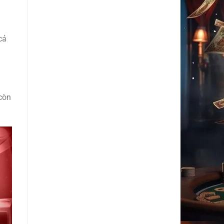
cả
 còn