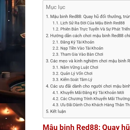
Mục lục
Mậu binh Red88: Quay hũ đổi thưởng, trú
Lịch Sử Ra Đời Của Mậu Binh Red88
Phiên Bản Trực Tuyến Và Sự Phát Tri
Hướng dẫn cách chơi mậu binh Red88 chi 
Đăng Ký Tài Khoản
Nạp Tiền Vào Tài Khoản
Tham Gia Vào Bàn Chơi
Các mẹo và kinh nghiệm chơi mậu binh R
Nắm Vững Luật Chơi
Quản Lý Vốn Chơi
Kiểm Soát Tâm Lý
Các ưu đãi dành cho người chơi mậu bin
Khuyến Mãi Đăng Ký Tài Khoản Mới
Các Chương Trình Khuyến Mãi Thường
Ưu Đãi Dành Cho Khách Hàng Thân Th
Kết luận
Mậu binh Red88: Quay hũ 