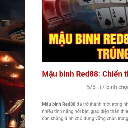
Mậu binh Red88: Chiến th
5/5 - (7 bình chọ
Mậu binh Red88
đã trở thành một trong nh
nhiều tính năng nổi bật, giao diện thân t
dần khẳng định chỗ đứng vững chắc trong 