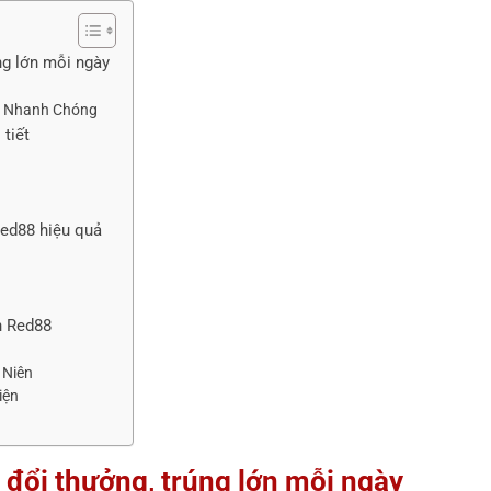
ng lớn mỗi ngày
ển Nhanh Chóng
tiết
ed88 hiệu quả
h Red88
 Niên
iện
đổi thưởng, trúng lớn mỗi ngày