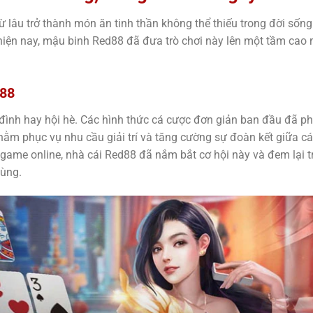
ừ lâu trở thành món ăn tinh thần không thể thiếu trong đời sống
 hiện nay, mậu binh Red88 đã đưa trò chơi này lên một tầm cao
d88
đình hay hội hè. Các hình thức cá cược đơn giản ban đầu đã ph
nhằm phục vụ nhu cầu giải trí và tăng cường sự đoàn kết giữa c
 game online, nhà cái Red88 đã nắm bắt cơ hội này và đem lại t
dùng.