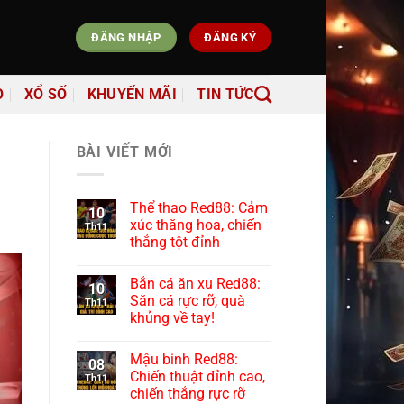
ĐĂNG NHẬP
ĐĂNG KÝ
O
XỔ SỐ
KHUYẾN MÃI
TIN TỨC
BÀI VIẾT MỚI
Thể thao Red88: Cảm
10
xúc thăng hoa, chiến
Th11
thắng tột đỉnh
Bắn cá ăn xu Red88:
10
Săn cá rực rỡ, quà
Th11
khủng về tay!
Mậu binh Red88:
08
Chiến thuật đỉnh cao,
Th11
chiến thắng rực rỡ