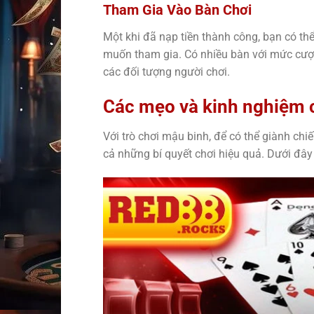
Tham Gia Vào Bàn Chơi
Một khi đã nạp tiền thành công, bạn có t
muốn tham gia. Có nhiều bàn với mức cược
các đối tượng người chơi.
Các mẹo và kinh nghiệm 
Với trò chơi mậu binh, để có thể giành chi
cả những bí quyết chơi hiệu quả. Dưới đây