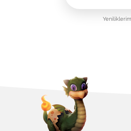
Yenilikleri