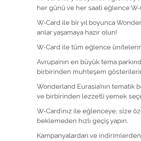
her günü ve her saati eğlence W-Car
W-Card ile bir yıl boyunca Wonde
anlar yaşamaya hazır olun!
W-Card ile tüm eğlence ünitelerin
Avrupa’nın en büyük tema parkında 
birbirinden muhteşem gösterilerin 
Wonderland Eurasia’nın tematik bö
ve birbirinden lezzetli yemek seç
W-Card’ınız ile eğlenceye, size öz
beklemeden hızlı geçiş yapın.
Kampanyalardan ve indirimlerden 