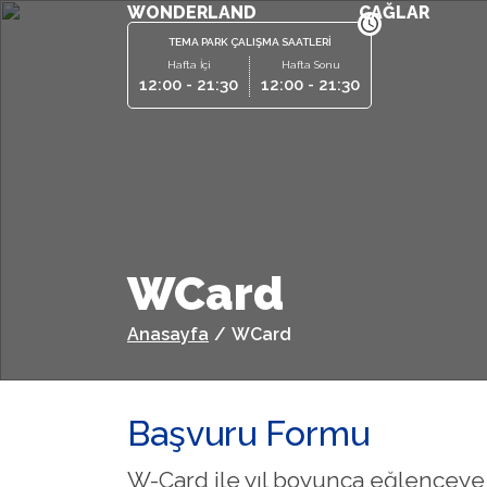
WONDERLAND
ÇAĞLAR
TEMA PARK ÇALIŞMA SAATLERİ
Hafta İçi
Hafta Sonu
12:00 - 21:30
12:00 - 21:30
WCard
Anasayfa
/
WCard
Başvuru Formu
W-Card ile yıl boyunca eğlenceye k