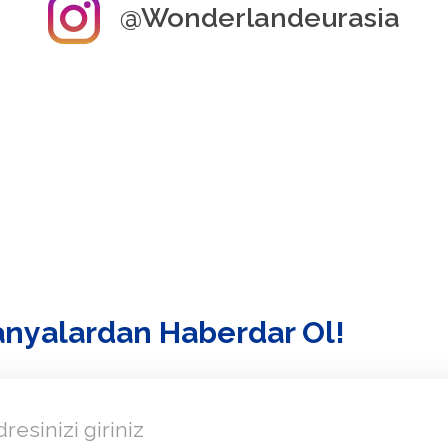
@Wonderlandeurasia
nyalardan Haberdar Ol!