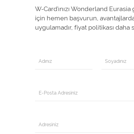
W-Card’ınızı Wonderland Eurasia 
için hemen başvurun, avantajlardan
uygulamadır, fiyat politikası daha s