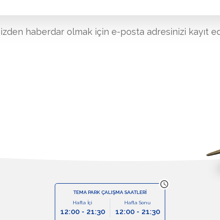
mizden haberdar olmak için e-posta adresinizi kayıt ed
TEMA PARK ÇALIŞMA SAATLERİ
Hafta İçi
Hafta Sonu
12:00 - 21:30
12:00 - 21:30