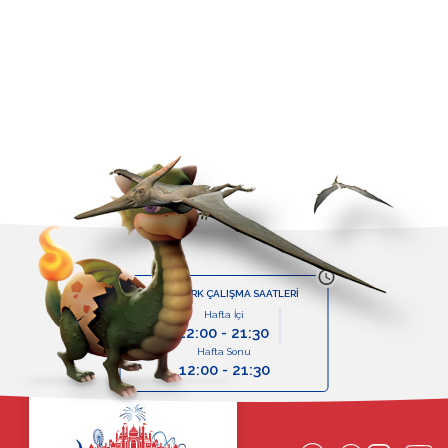
TEMA PARK ÇALIŞMA SAATLERİ
Hafta İçi
12:00 - 21:30
Hafta Sonu
12:00 - 21:30