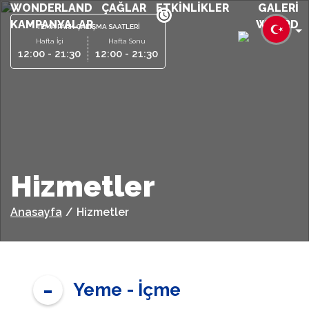
WONDERLAND
ÇAĞLAR
ETKİNLİKLER
GALERİ
KAMPANYALAR
WCARD
TEMA PARK ÇALIŞMA SAATLERİ
Hafta İçi
Hafta Sonu
12:00 - 21:30
12:00 - 21:30
Hizmetler
Anasayfa
/
Hizmetler
Yeme - İçme