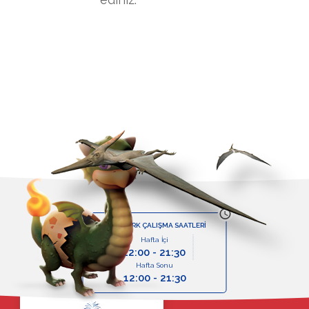
TEMA PARK ÇALIŞMA SAATLERİ
Hafta İçi
12:00 - 21:30
Hafta Sonu
12:00 - 21:30