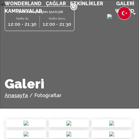
WONDERLAND
ÇAĞLAR
ETKİNLİKLER
GALERİ
KAMPANYALAR
WCARD
TEMA PARK ÇALIŞMA SAATLERİ
Hafta İçi
Hafta Sonu
12:00 - 21:30
12:00 - 21:30
Galeri
Anasayfa
/
Fotoğraflar